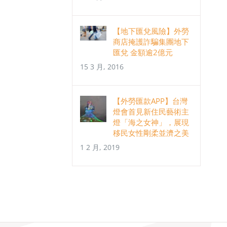
【地下匯兌風險】外勞
商店掩護詐騙集團地下
匯兌 金額逾2億元
15 3 月, 2016
【外勞匯款APP】台灣
燈會首見新住民藝術主
燈「海之女神」，展現
移民女性剛柔並濟之美
1 2 月, 2019