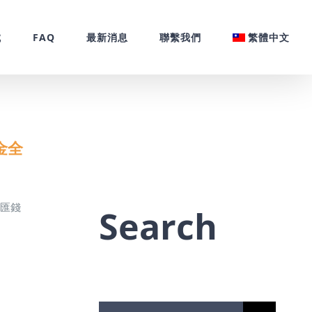
城
FAQ
最新消息
聯繫我們
繁體中文
金全
兌匯錢
Search