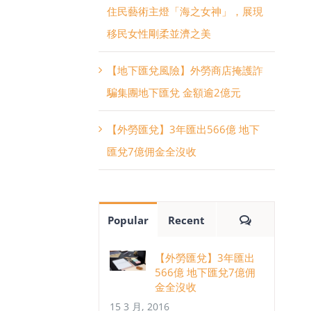
住民藝術主燈「海之女神」，展現
移民女性剛柔並濟之美
【地下匯兌風險】外勞商店掩護詐
騙集團地下匯兌 金額逾2億元
【外勞匯兌】3年匯出566億 地下
匯兌7億佣金全沒收
Comments
Popular
Recent
【外勞匯兌】3年匯出
566億 地下匯兌7億佣
金全沒收
15 3 月, 2016