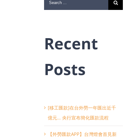
Search
for:
Recent
Posts
[移工匯款]在台外勞一年匯出近千
億元… 央行宣布簡化匯款流程
【外勞匯款APP】台灣燈會首見新